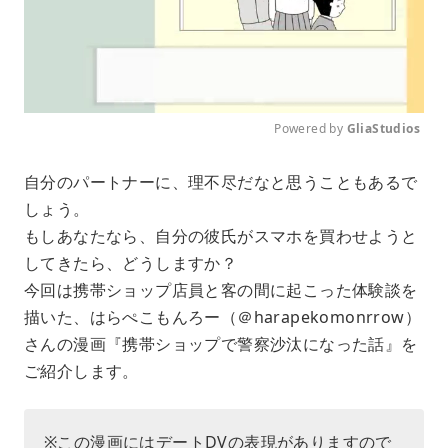
Powered by 
GliaStudios
M
自分のパートナーに、理不尽だなと思うこともあるで
u
しょう。
t
e
もしあなたなら、自分の彼氏がスマホを買わせようと
してきたら、どうしますか？
今回は携帯ショップ店員と客の間に起こった体験談を
描いた、はらぺこもんろー（＠harapekomonrrow）
さんの漫画『携帯ショップで警察沙汰になった話』を
ご紹介します。
※この漫画にはデートDVの表現がありますので