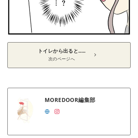
トイレから出ると……
次のページへ
MOREDOOR編集部