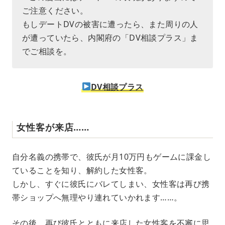
ご注意ください。
もしデートDVの被害に遭ったら、また周りの人
が遭っていたら、内閣府の「DV相談プラス」ま
でご相談を。
DV相談プラス
女性客が来店……
自分名義の携帯で、彼氏が月10万円もゲームに課金し
ていることを知り、解約した女性客。
しかし、すぐに彼氏にバレてしまい、女性客は再び携
帯ショップへ無理やり連れていかれます……。
その後、再び彼氏とともに来店した女性客を不審に思