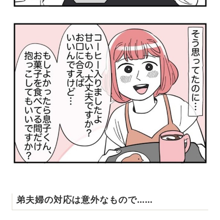
弟夫婦の対応は意外なもので……