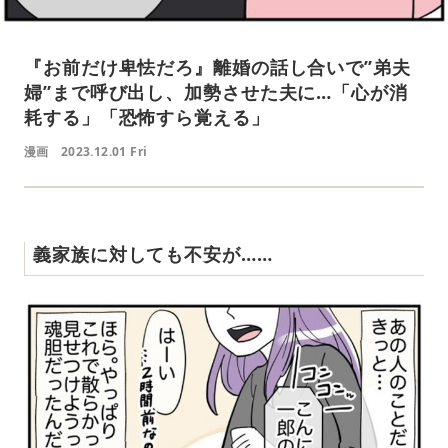
『お前だけ卑怯だろ』離婚の話し合いで”弟夫
婦”まで呼び出し、加勢させた夫に…「心が消
耗する」「恐怖すら覚える」
漫画
2023.12.01 Fri
義家族に対しても不安が……