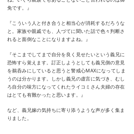
免です。』
『こういう人と付き合うと相当心が消耗するだろうな
と。家族や親戚でも、人づてに聞いた話で色々判断さ
れると面倒なことになりますよね。』
『そこまでしてまで自分を良く見せたいという義兄に
恐怖すら覚えます。訂正しようとしても義兄側の意見
を鵜呑みにしていると思うと警戒心MAXになってしま
うのは分かります。しかし義兄の虚言に気づき、むし
ろ自分の味方になってくれたライコミさん夫婦の存在
はとても有難かったと思います。』
など、義兄嫁の気持ちに寄り添うような声が多く集ま
りました。