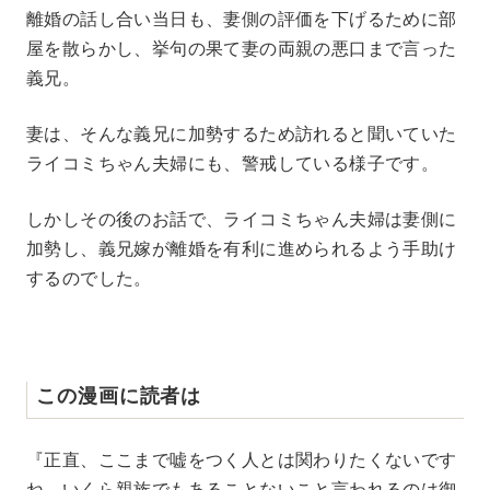
離婚の話し合い当日も、妻側の評価を下げるために部
屋を散らかし、挙句の果て妻の両親の悪口まで言った
義兄。
妻は、そんな義兄に加勢するため訪れると聞いていた
ライコミちゃん夫婦にも、警戒している様子です。
しかしその後のお話で、ライコミちゃん夫婦は妻側に
加勢し、義兄嫁が離婚を有利に進められるよう手助け
するのでした。
この漫画に読者は
『正直、ここまで嘘をつく人とは関わりたくないです
ね。いくら親族でもあることないこと言われるのは御