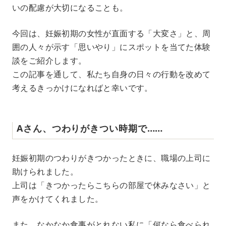
e
いの配慮が大切になることも。
今回は、妊娠初期の女性が直面する「大変さ」と、周
囲の人々が示す「思いやり」にスポットを当てた体験
談をご紹介します。
この記事を通して、私たち自身の日々の行動を改めて
考えるきっかけになればと幸いです。
Aさん、つわりがきつい時期で……
妊娠初期のつわりがきつかったときに、職場の上司に
助けられました。
上司は「きつかったらこちらの部屋で休みなさい」と
声をかけてくれました。
また、なかなか食事がとれない私に「何なら食べられ