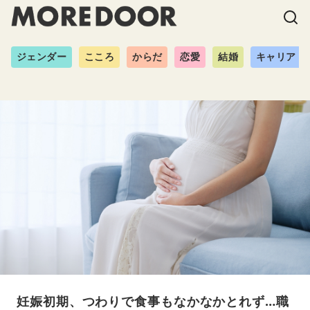
ジェンダー
こころ
からだ
恋愛
結婚
キャリア
妊娠初期、つわりで食事もなかなかとれず…職