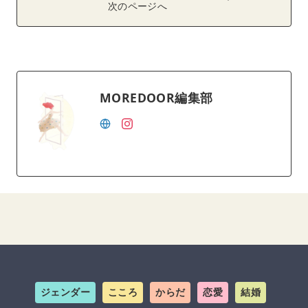
次のページへ
MOREDOOR編集部
ジェンダー
こころ
からだ
恋愛
結婚