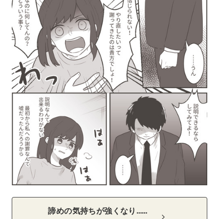
諦めの気持ちが強くなり……