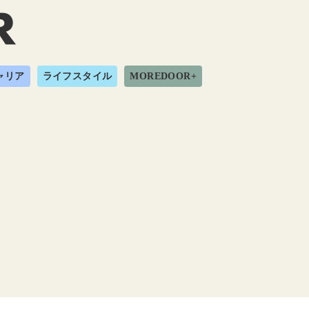
ャリア
ライフスタイル
MOREDOOR+