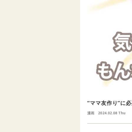
“ママ友作り”に
漫画
2024.02.08 Thu