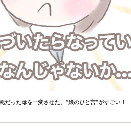
必死だった母を一変させた、“娘のひと言”がすごい！