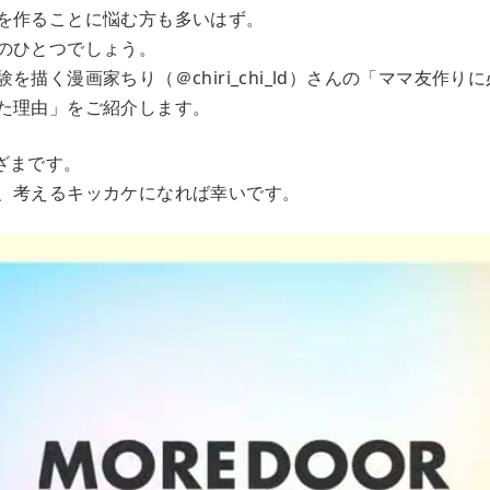
を作ることに悩む方も多いはず。
のひとつでしょう。
を描く漫画家ちり（＠chiri_chi_ld）さんの「ママ友作り
た理由」をご紹介します。
ざまです。
、考えるキッカケになれば幸いです。