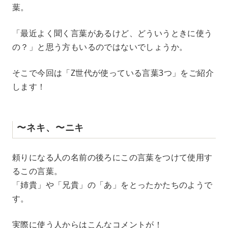
葉。
t
e
「最近よく聞く言葉があるけど、どういうときに使う
の？」と思う方もいるのではないでしょうか。
そこで今回は「Z世代が使っている言葉3つ」をご紹介
します！
〜ネキ、〜ニキ
頼りになる人の名前の後ろにこの言葉をつけて使用す
るこの言葉。
「姉貴」や「兄貴」の「あ」をとったかたちのようで
す。
実際に使う人からはこんなコメントが！