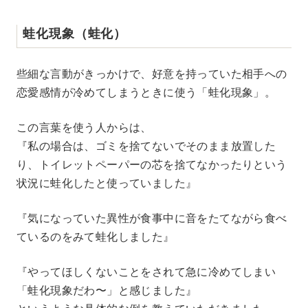
蛙化現象（蛙化）
些細な言動がきっかけで、好意を持っていた相手への
恋愛感情が冷めてしまうときに使う「蛙化現象」。
この言葉を使う人からは、
『私の場合は、ゴミを捨てないでそのまま放置した
り、トイレットペーパーの芯を捨てなかったりという
状況に蛙化したと使っていました』
『気になっていた異性が食事中に音をたてながら食べ
ているのをみて蛙化しました』
『やってほしくないことをされて急に冷めてしまい
「蛙化現象だわ〜」と感じました』