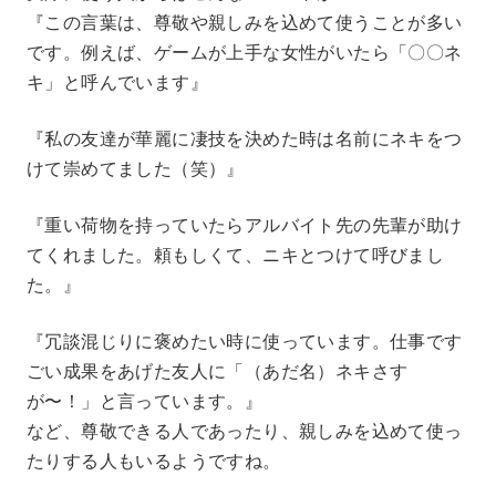
『この言葉は、尊敬や親しみを込めて使うことが多い
です。例えば、ゲームが上手な女性がいたら「〇〇ネ
キ」と呼んでいます』
『私の友達が華麗に凄技を決めた時は名前にネキをつ
けて崇めてました（笑）』
『重い荷物を持っていたらアルバイト先の先輩が助け
てくれました。頼もしくて、ニキとつけて呼びまし
た。』
『冗談混じりに褒めたい時に使っています。仕事です
ごい成果をあげた友人に「（あだ名）ネキさす
が〜！」と言っています。』
など、尊敬できる人であったり、親しみを込めて使っ
たりする人もいるようですね。