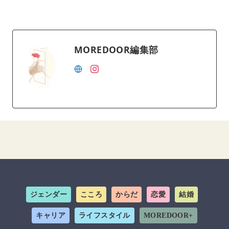
MOREDOOR編集部
ジェンダー
こころ
からだ
恋愛
結婚
キャリア
ライフスタイル
MOREDOOR+