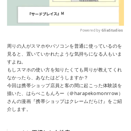
Powered by 
GliaStudios
M
周りの人がスマホやパソコンを普通に使っているのを
u
見ると、置いていかれたような気持ちになる人もいま
t
e
すよね。
もしスマホの使い方を知りたくても周りが教えてくれ
なかったら、あなたはどうしますか？
今回は携帯ショップ店員と客の間に起こった体験談を
描いた、はらぺこもんろー（＠harapekomonrrow）
さんの漫画『携帯ショップはクレームだらけ』をご紹
介します。