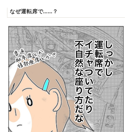
なぜ運転席で……？