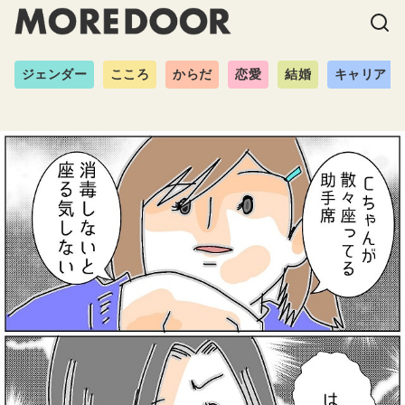
ジェンダー
こころ
からだ
恋愛
結婚
キャリア