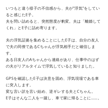
いつもと違う様子の不信感から、夫が”浮気”をしてい
ると感じたE子。
夫を問い詰めると、突然態度が豹変。夫は「離婚して
くれ」とE子に詰め寄ります。
夫の浮気証拠を集めることにしたE子は、自分の友人
で夫の同僚であるCちゃんが浮気相手だと確信しま
す。
ある日友人のAちゃんから連絡があり、仕事中のはず
の夫がリアルタイムで浮気していると知りました。
GPSを確認したE子は決意を固め、浮気現場である車
に突入します。
変な言い訳を言い始め、逆ギレする夫とCちゃん。
E子はそんな二人を一蹴し、車で家に帰ることに……。