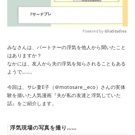
Powered by 
GliaStudios
M
みなさんは、パートナーの浮気を他人から聞いたこと
u
はありますか？
t
e
なかには、友人から夫の浮気を知らされることもある
ようで……。
今回は、サレ妻E子（＠motosare__eco）さんの実体
験を描いた人気漫画『夫が私の友達と浮気していた
話』をご紹介します。
浮気現場の写真を撮り……