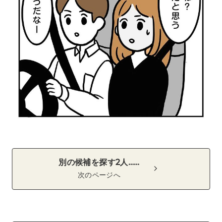
別の候補を探す2人……
次のページへ