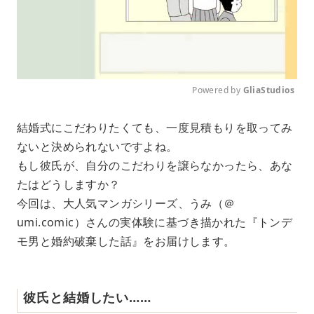
Powered by 
GliaStudios
M
結婚式にこだわりたくても、一度見積もりを取ってみ
u
ないと決められないですよね。
t
e
もし彼氏が、自分のこだわりを譲らなかったら、あな
たはどうしますか？
今回は、大人気マンガシリーズ、うみ（＠
umi.comic）さんの実体験に基づき描かれた『トンデ
モ男と婚約破棄した話』をお届けします。
彼氏と結婚したい……