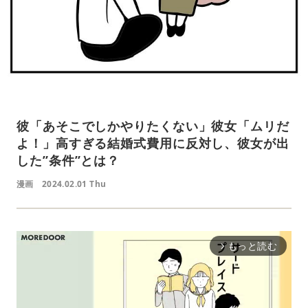
彼「あそこでしかやりたくない」彼女「ムリだ
よ！」高すぎる結婚式費用に反対し、彼女が出
した”条件”とは？
漫画
2024.02.01 Thu
もっと読む
arrow_forward_ios