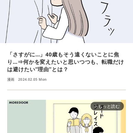
「さすがに…」40歳もそう遠くないことに焦
り…⇒何かを変えたいと思いつつも、転職だけ
は避けたい”理由”とは？
漫画
2024.02.05 Mon
もっと読む
arrow_forward_ios