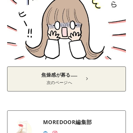
焦燥感が募る……
次のページへ
MOREDOOR編集部