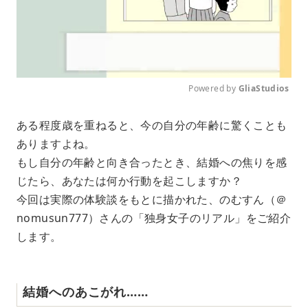
Powered by 
GliaStudios
M
ある程度歳を重ねると、今の自分の年齢に驚くことも
u
ありますよね。
t
e
もし自分の年齢と向き合ったとき、結婚への焦りを感
じたら、あなたは何か行動を起こしますか？
今回は実際の体験談をもとに描かれた、のむすん（＠
nomusun777）さんの「独身女子のリアル」をご紹介
します。
結婚へのあこがれ……