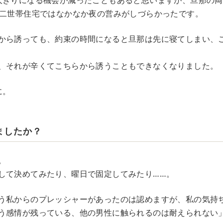
人きりになる機会が減ったこともあると思いますが、旦那の両
む二世帯住宅ではなかなか夜の営みがしづらかったです。
から誘っても、約束の時間になると旦那は先に寝てしまい、
、それが辛くてこちらから誘うこともできなくなりました。
に。
ましたか？
。
して決めてみたり、曜日で固定してみたり……。
う私からのプレッシャーがあったのは認めますが、私の気持
う感情が残っている、他の男性に触られるのは耐えられない