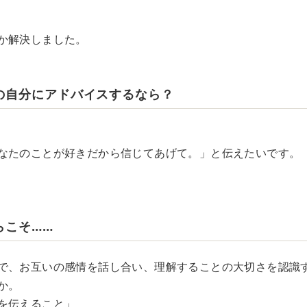
か解決しました。
の自分にアドバイスするなら？
なたのことが好きだから信じてあげて。」と伝えたいです。
らこそ……
で、お互いの感情を話し合い、理解することの大切さを認識
か。
を伝えること」