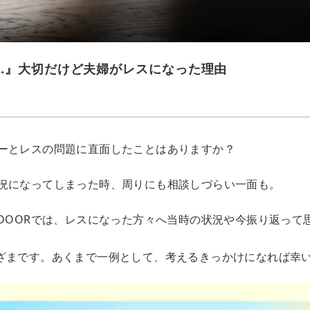
…』大切だけど夫婦がレスになった理由
ーとレスの問題に直面したことはありますか？
況になってしまった時、周りにも相談しづらい一面も。
EDOORでは、レスになった方々へ当時の状況や今振り返って
ざまです。あくまで一例として、考えるきっかけになれば幸