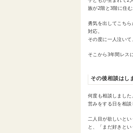
子どもが生まれて2
族が2階と3階に住
勇気を出してこちら
対応。
その度に一人泣いて
そこから3年間レス
その後相談はし
何度も相談しました
営みをする日を相談
二人目が欲しいとい
と、「まだ好きとい