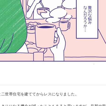
と二世帯住宅を建ててからレスになりました。