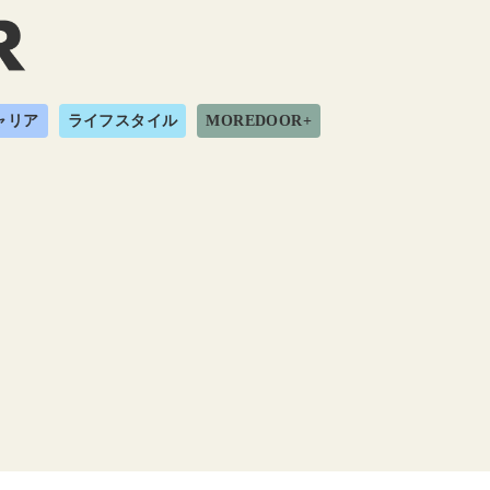
ャリア
ライフスタイル
MOREDOOR+