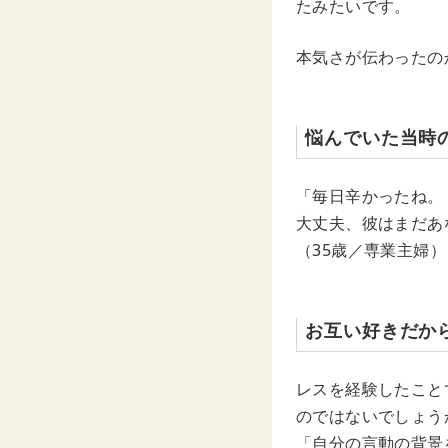
たみたいです。
本気さが伝わったの
悩んでいた当時
「毎日辛かったね。
大丈夫、彼はまだあ
（35歳／専業主婦）
お互い好きだか
レスを経験したこと
のではないでしょう
「自分の言動の背景