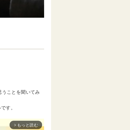
思うことを聞いてみ
いです。
もっと読む
arrow_forward_ios