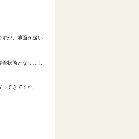
ですが、地面が緩い
膠着状態となりまし
寄ってきてくれ