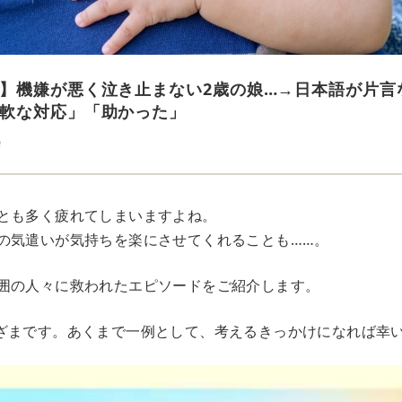
】機嫌が悪く泣き止まない2歳の娘…→日本語が片言な
軟な対応」「助かった」
e
とも多く疲れてしまいますよね。
の気遣いが気持ちを楽にさせてくれることも……。
囲の人々に救われたエピソードをご紹介します。
ざまです。あくまで一例として、考えるきっかけになれば幸