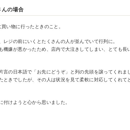
さんの場合
に買い物に行ったときのこと。
、レジの前にいくとたくさんの人が並んでいて行列に。
も機嫌が悪かったため、店内で大泣きしてしまい、とても長
片言の日本語で「お先にどうぞ」と列の先頭を譲ってくれま
たときでしたが、その人は状況を見て柔軟に対応してくれて
に付けようと心から思いました。