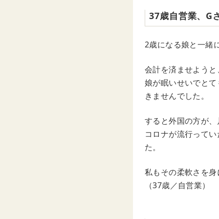
37歳自営業、G
2歳になる娘と一緒
会計を済ませようと
娘が眠いせいでとて
きませんでした。
すると外国の方が、
コロナが流行ってい
た。
私もその柔軟さを身
（37歳／自営業）