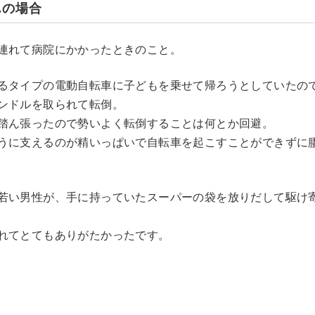
んの場合
連れて病院にかかったときのこと。
るタイプの電動自転車に子どもを乗せて帰ろうとしていたの
ンドルを取られて転倒。
踏ん張ったので勢いよく転倒することは何とか回避。
うに支えるのが精いっぱいで自転車を起こすことができずに
若い男性が、手に持っていたスーパーの袋を放りだして駆け
れてとてもありがたかったです。