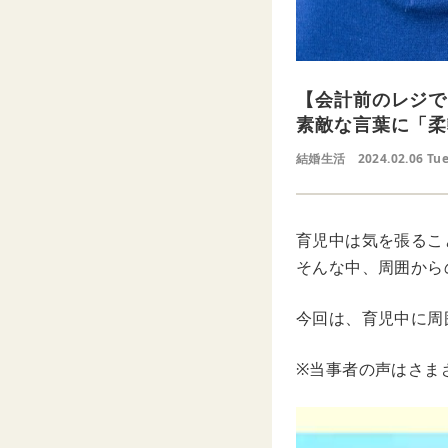
【会計前のレジで
素敵な言葉に「柔
結婚生活
2024.02.06 Tu
育児中は気を張るこ
そんな中、周囲から
今回は、育児中に周
※当事者の声はさま