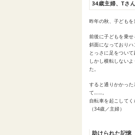
34歳主婦、Tさ
昨年の秋、子どもを
前後に子どもを乗せ
斜面になっておりハ
とっさに足をついて
しかし横転しないよ
た。
すると通りかかった
て……。
自転車を起こしてく
（34歳／主婦）
助けられた記憶