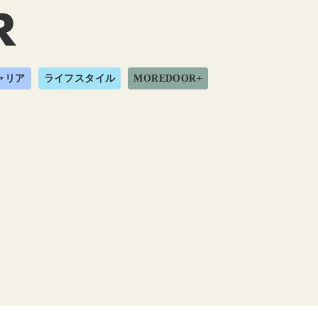
ャリア
ライフスタイル
MOREDOOR+