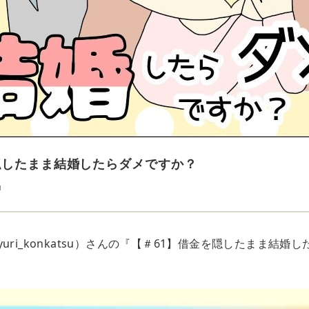
隠したまま結婚したらダメですか？
u
uri_konkatsu）さんの『【＃61】借金を隠したまま結婚