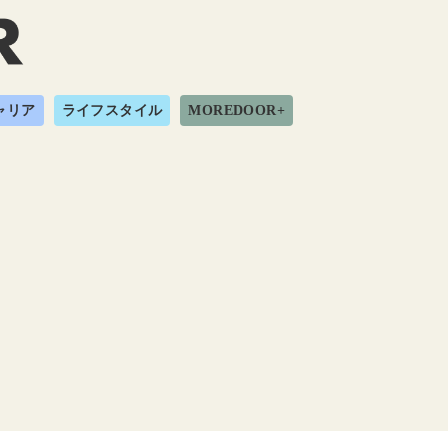
ャリア
ライフスタイル
MOREDOOR+