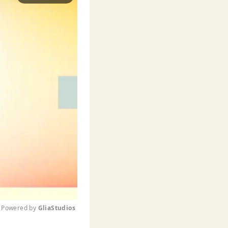
Powered by 
GliaStudios