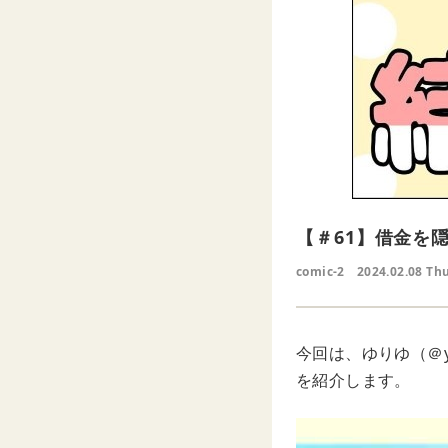
【＃61】借金を
comic-2
2024.02.08 Th
今回は、ゆりゆ（＠y
を紹介します。