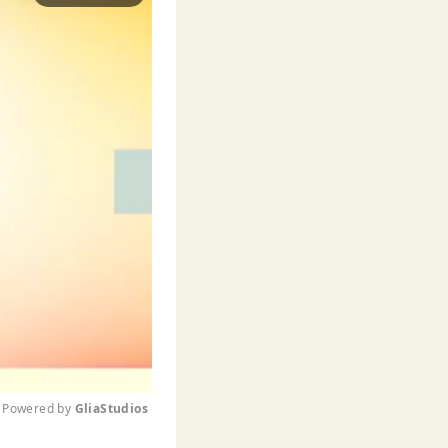
Powered by 
GliaStudios