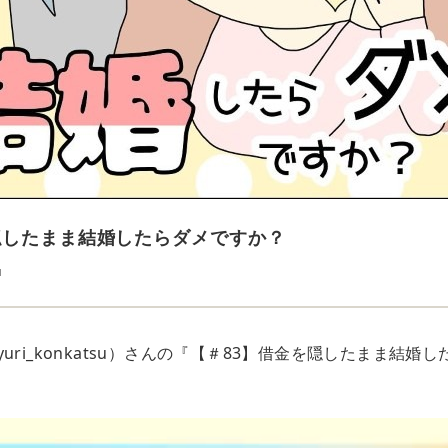
隠したまま結婚したらダメですか？
u
uri_konkatsu）さんの『【＃83】借金を隠したまま結婚