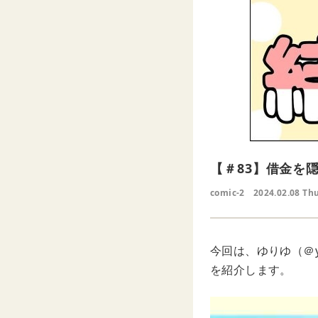
【＃83】借金を
comic-2
2024.02.08 Th
今回は、ゆりゆ（＠y
を紹介します。