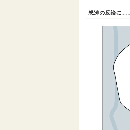
怒涛の反論に…