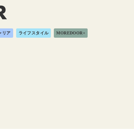
ャリア
ライフスタイル
MOREDOOR+