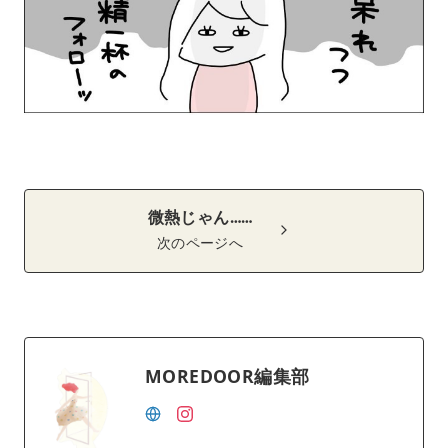
微熱じゃん……
次のページへ
MOREDOOR編集部