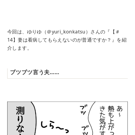
2
1
%
今回は、ゆりゆ（＠yuri_konkatsu）さんの『【＃
14】妻は看病してもらえないのが普通ですか？』を紹
介します。
ブツブツ言う夫……