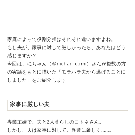
1
.
2
1
%
家庭によって役割分担はそれぞれ違いますよね。
もし夫が、家事に対して厳しかったら、あなたはどう
感じますか？
今回は、にちゃん（＠nichan_comi）さんが複数の方
の実話をもとに描いた「モラハラ夫から逃げることに
しました」をご紹介します！
家事に厳しい夫
専業主婦で、夫と2人暮らしのコトネさん。
しかし、夫は家事に対して、異常に厳しく……。