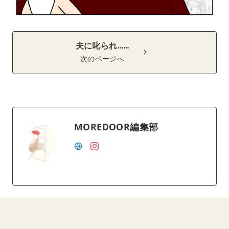
夫に叱られ……
次のページへ
MOREDOOR編集部