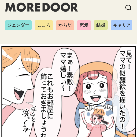
ジェンダー
こころ
からだ
恋愛
結婚
キャリア