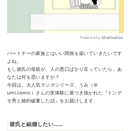
Powered by 
GliaStudios
M
パートナーの家族とはいい関係を築いていきたいです
u
よね。
t
e
もし彼氏の母親が、人の悪口ばかり言っていたら、あ
なたは何を思いますか？
今回は、大人気マンガシリーズ、うみ（＠
umi.comic）さんの実体験に基づき描かれた『トンデ
モ男と婚約破棄した話』をお届けします。
彼氏と結婚したい……