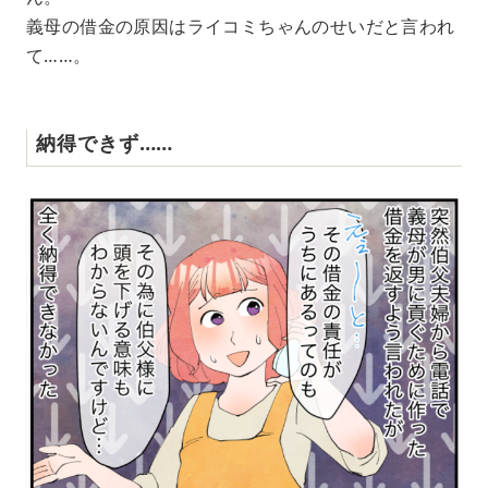
義母の借金の原因はライコミちゃんのせいだと言われ
て……。
納得できず……