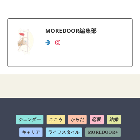
MOREDOOR編集部
ジェンダー
こころ
からだ
恋愛
結婚
キャリア
ライフスタイル
MOREDOOR+