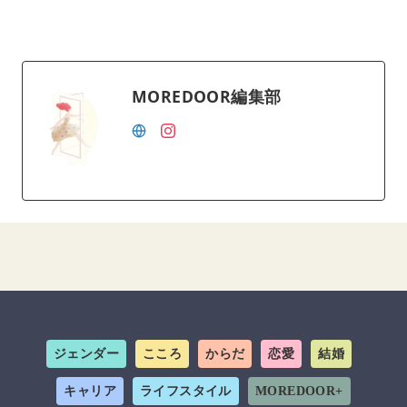
MOREDOOR編集部
ジェンダー
こころ
からだ
恋愛
結婚
キャリア
ライフスタイル
MOREDOOR+