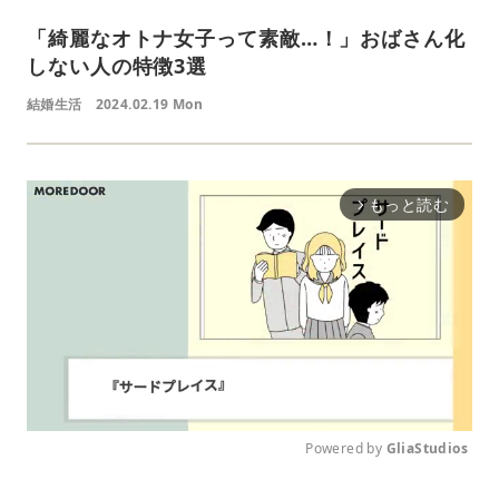
「綺麗なオトナ女子って素敵…！」おばさん化
しない人の特徴3選
結婚生活
2024.02.19 Mon
もっと読む
arrow_forward_ios
Powered by 
GliaStudios
M