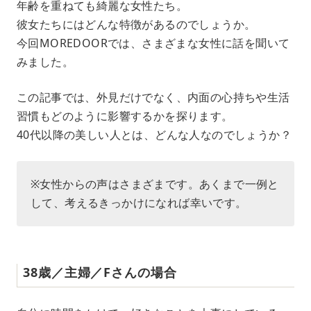
年齢を重ねても綺麗な女性たち。
u
彼女たちにはどんな特徴があるのでしょうか。
t
e
今回MOREDOORでは、さまざまな女性に話を聞いて
みました。
この記事では、外見だけでなく、内面の心持ちや生活
習慣もどのように影響するかを探ります。
40代以降の美しい人とは、どんな人なのでしょうか？
※女性からの声はさまざまです。あくまで一例と
して、考えるきっかけになれば幸いです。
38歳／主婦／Fさんの場合