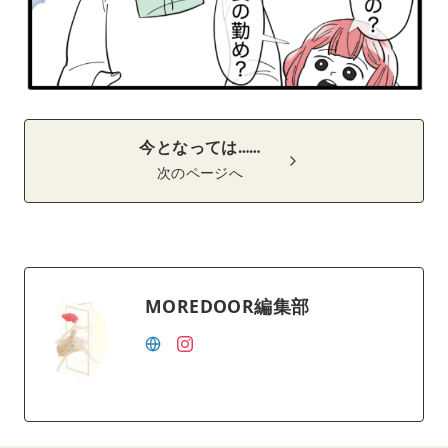
今となっては……
次のページへ
MOREDOOR編集部