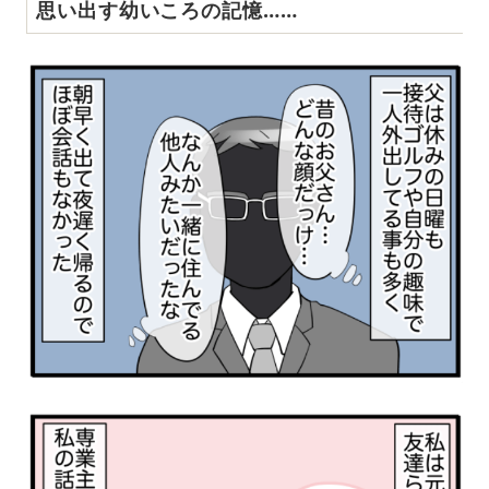
思い出す幼いころの記憶……