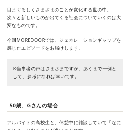
M
目まぐるしくさまざまのことが変化する世の中。
u
次々と新しいものが出てくる社会についていくのは大
t
e
変なものです。
今回MOREDOORでは、ジェネレーションギャップを
感じたエピソードをお届けします。
※当事者の声はさまざまですが、あくまで一例と
して、参考になれば幸いです。
50歳、Gさんの場合
アルバイトの高校生と、休憩中に雑談していて「なに