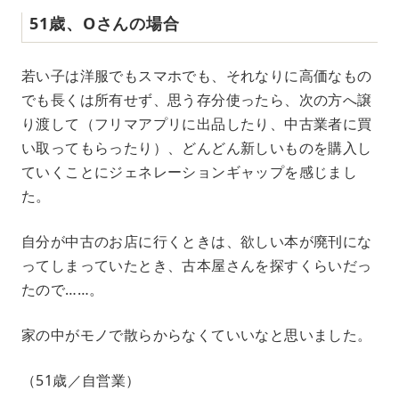
51歳、Oさんの場合
若い子は洋服でもスマホでも、それなりに高価なもの
でも長くは所有せず、思う存分使ったら、次の方へ譲
り渡して（フリマアプリに出品したり、中古業者に買
い取ってもらったり）、どんどん新しいものを購入し
ていくことにジェネレーションギャップを感じまし
た。
自分が中古のお店に行くときは、欲しい本が廃刊にな
ってしまっていたとき、古本屋さんを探すくらいだっ
たので……。
家の中がモノで散らからなくていいなと思いました。
（51歳／自営業）