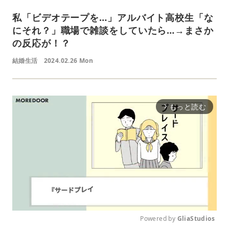
私「ビデオテープを…」アルバイト高校生「な
にそれ？」職場で雑談をしていたら…→まさか
の反応が！？
結婚生活
2024.02.26 Mon
もっと読む
arrow_forward_ios
Powered by 
GliaStudios