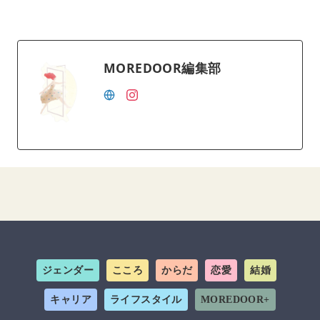
MOREDOOR編集部
ジェンダー
こころ
からだ
恋愛
結婚
キャリア
ライフスタイル
MOREDOOR+