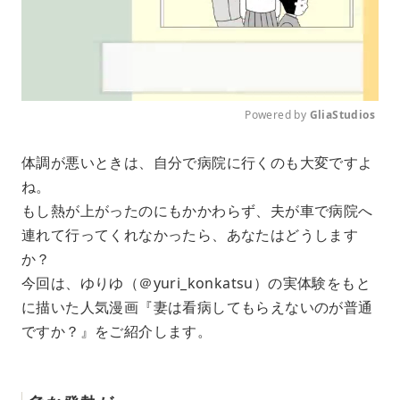
Powered by 
GliaStudios
M
体調が悪いときは、自分で病院に行くのも大変ですよ
u
ね。
t
e
もし熱が上がったのにもかかわらず、夫が車で病院へ
連れて行ってくれなかったら、あなたはどうします
か？
今回は、ゆりゆ（＠yuri_konkatsu）の実体験をもと
に描いた人気漫画『妻は看病してもらえないのが普通
ですか？』をご紹介します。