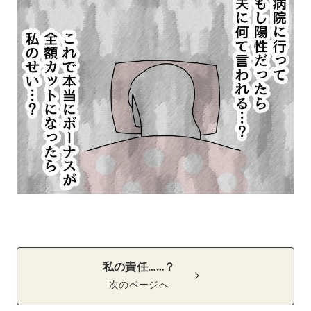
私の責任……？
次のページへ