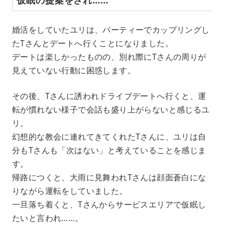
婚活をしていたユリは、パーティーでカップリングし
たTさんとデートへ行くことになりました。
デートは楽しかったものの、別れ際にTさんの周りが
見えていない行動に困惑します。
その後、Tさんに誘われドライブデートへ行くと、運
転が慣れない様子で会話も盛り上がらないと感じるユ
リ。
幻想的な教会に連れてきてくれたTさんに、ユリは自
分もTさんも「次はない」と考えていることを感じま
す。
帰路につくと、大雨に見舞われTさんは顔面蒼白にな
りながら運転をしていました。
一旦落ち着くと、Tさんからサービスエリアで仮眠し
たいと言われ……。