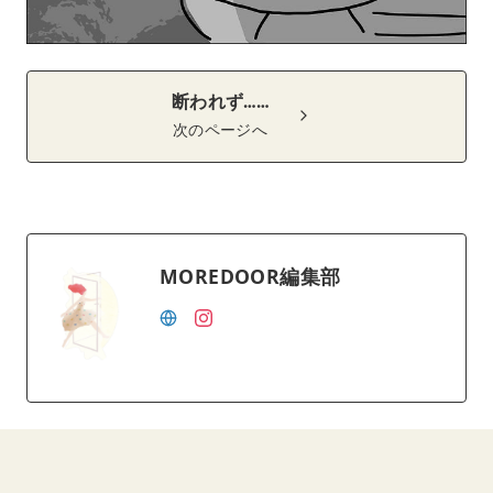
断われず……
次のページへ
MOREDOOR編集部