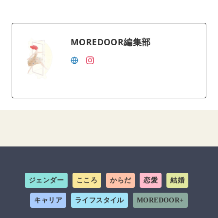
MOREDOOR編集部
ジェンダー
こころ
からだ
恋愛
結婚
キャリア
ライフスタイル
MOREDOOR+