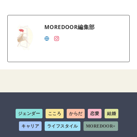
MOREDOOR編集部
ジェンダー
こころ
からだ
恋愛
結婚
キャリア
ライフスタイル
MOREDOOR+