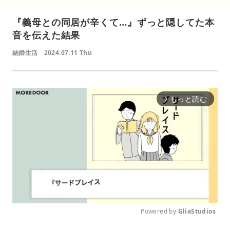
『義母との同居が辛くて…』ずっと隠してた本
音を伝えた結果
結婚生活
2024.07.11 Thu
もっと読む
arrow_forward_ios
Powered by 
GliaStudios