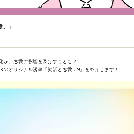
愛。」
化が、恋愛に影響を及ぼすことも？
OORのオリジナル漫画『就活と恋愛＃9』を紹介します！