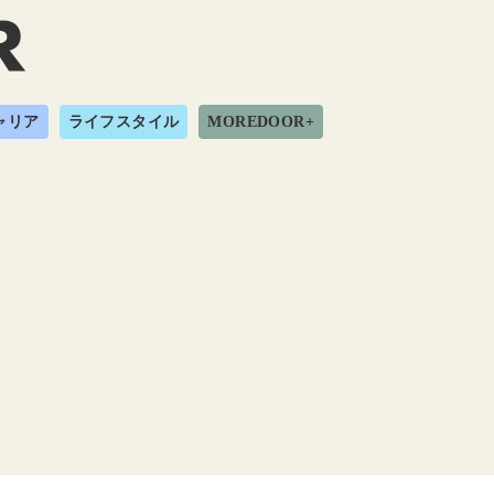
ャリア
ライフスタイル
MOREDOOR+