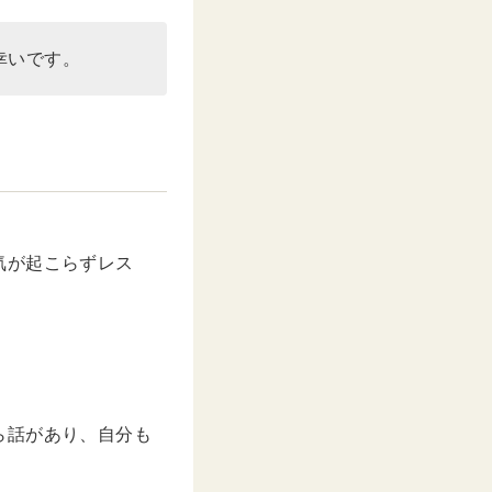
幸いです。
気が起こらずレス
ら話があり、自分も