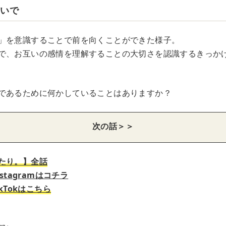
ないで
」を意識することで前を向くことができた様子。
で、お互いの感情を理解することの大切さを認識するきっか
であるために何かしていることはありますか？
次の話＞＞
たり。】全話
stagramはコチラ
kTokはこちら