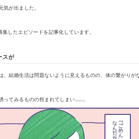
元気が出ました。
募集したエピソードを記事化しています。
ースが
は、結婚生活は問題ないように見えるものの、体の繋がりが
誘ってみるものの拒まれてしまい……。