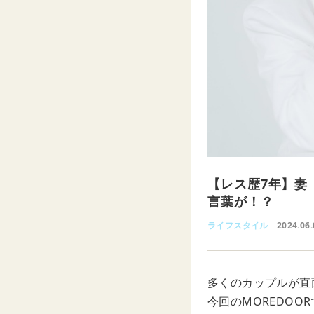
【レス歴7年】妻
言葉が！？
ライフスタイル
2024.06
多くのカップルが直
今回のMOREDO