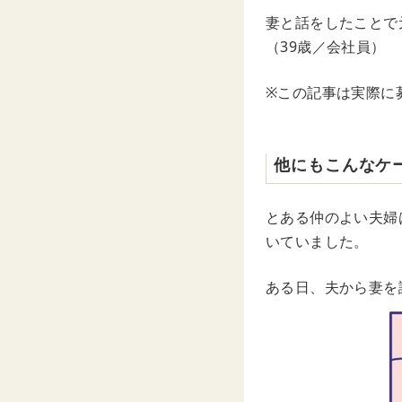
妻と話をしたことで
（39歳／会社員）
※この記事は実際に
他にもこんなケ
とある仲のよい夫婦
いていました。
ある日、夫から妻を