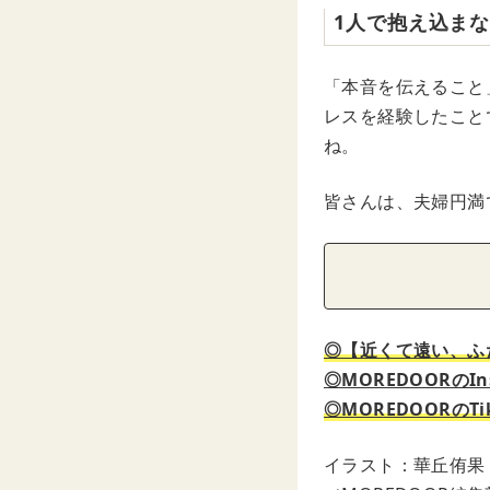
1人で抱え込ま
「本音を伝えること
レスを経験したこと
ね。
皆さんは、夫婦円満
◎【近くて遠い、ふ
◎MOREDOORのIn
◎MOREDOORのTi
イラスト：華丘侑果