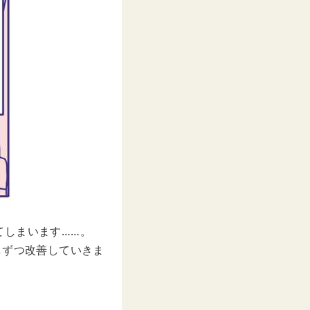
てしまいます……。
しずつ改善していきま