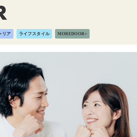
ャリア
ライフスタイル
MOREDOOR+