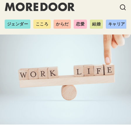
ジェンダー
こころ
からだ
恋愛
結婚
キャリア