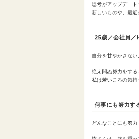
思考がアップデート
新しいものや、最近
25歳／会社員／
自分を甘やかさない
絶え間ぬ努力をする
私は若いころの気持
何事にも努力す
どんなことにも努力
皆さんは、歳を重ね