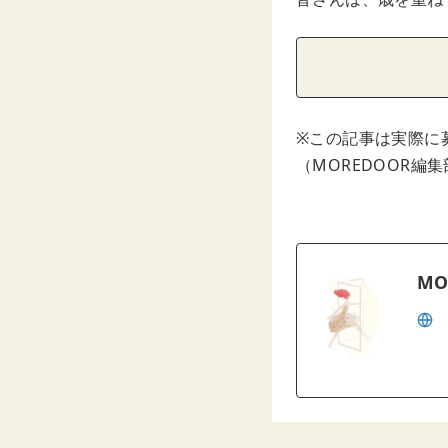
※この記事は実際に
（MOREDOOR編
MO