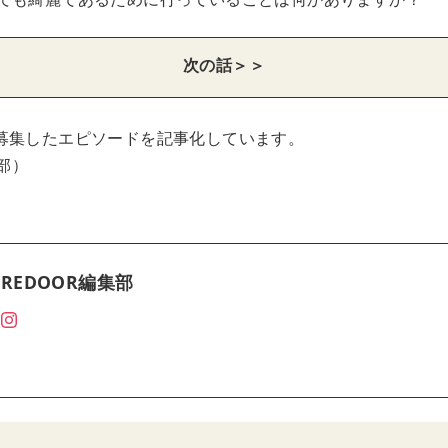
次の話＞＞
募集したエピソードを記事化しています。
集部）
REDOOR編集部