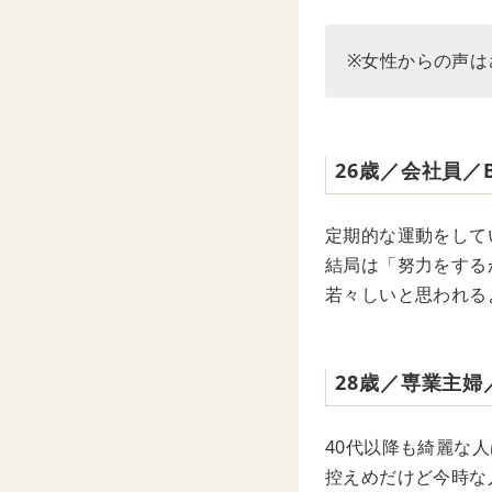
※女性からの声は
26歳／会社員／
定期的な運動をして
結局は「努力をする
若々しいと思われる
28歳／専業主婦
40代以降も綺麗な
控えめだけど今時な