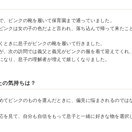
で、ピンクの靴を履いて保育園まで通っていました。
ピンクは女の子の色だよと言われ、落ち込んで帰って来たこ
くときに息子がピンクの靴を履いて行きました。
が、次の訪問では義父と義兄がピンクの服を着て迎えてくれ
になり、息子の理解者が増えて嬉しくなりました。
たの気持ちは？
めてピンクのものを選んだときに、偏見に悩まされるのでは
応を見て、自分も自信をもって息子と一緒に好きな物を選択