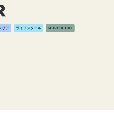
ャリア
ライフスタイル
MOREDOOR+