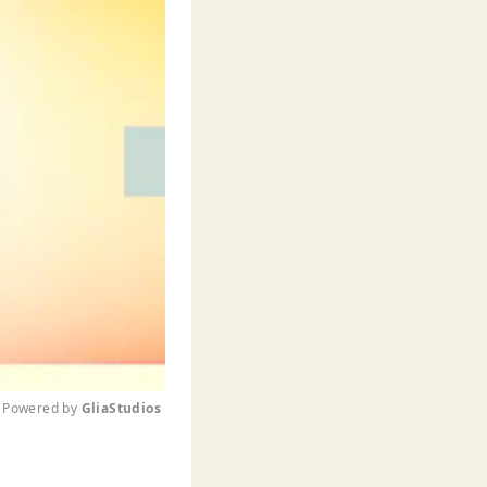
Powered by 
GliaStudios
M