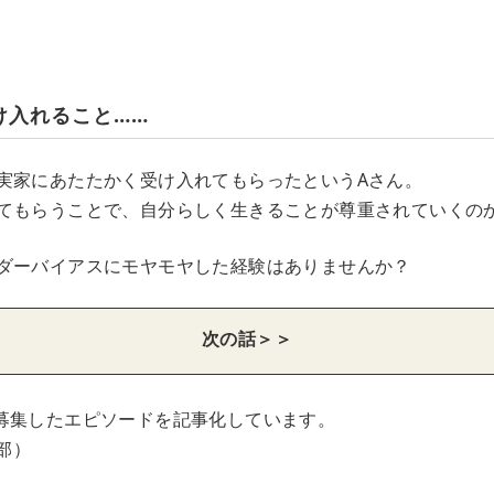
け入れること……
実家にあたたかく受け入れてもらったというAさん。
てもらうことで、自分らしく生きることが尊重されていくの
ダーバイアスにモヤモヤした経験はありませんか？
次の話＞＞
募集したエピソードを記事化しています。
集部）