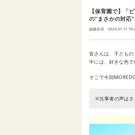
【保育園で】「ピ
の”まさかの対応
結婚生活
2024.07.11 Th
皆さんは、子どもの
中には、好きな色で
そこで今回MORE
※当事者の声はさ