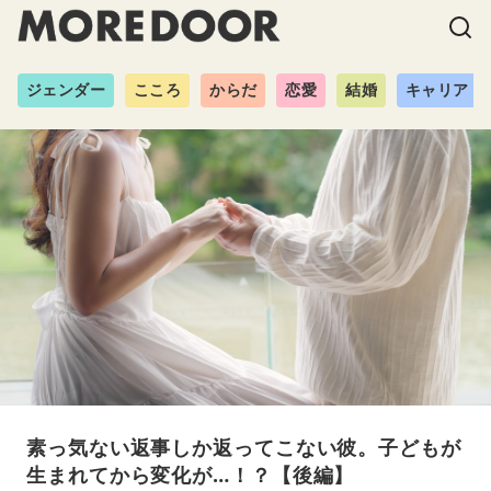
ジェンダー
こころ
からだ
恋愛
結婚
キャリア
素っ気ない返事しか返ってこない彼。子どもが
生まれてから変化が…！？【後編】