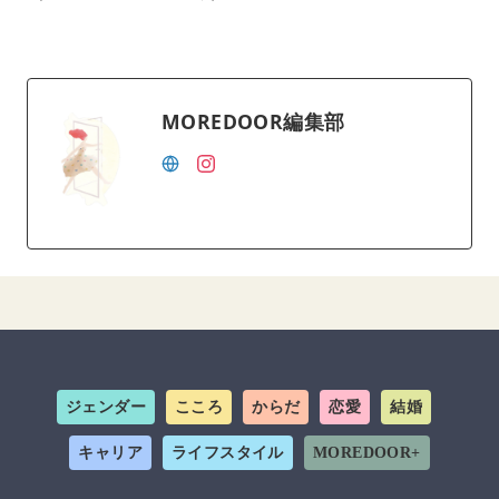
MOREDOOR編集部
ジェンダー
こころ
からだ
恋愛
結婚
キャリア
ライフスタイル
MOREDOOR+