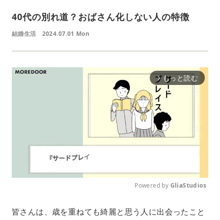
40代の別れ道？おばさん化しない人の特徴
結婚生活
2024.07.01 Mon
もっと読む
arrow_forward_ios
Powered by 
GliaStudios
M
皆さんは、歳を重ねても綺麗と思う人に出会ったこと
u