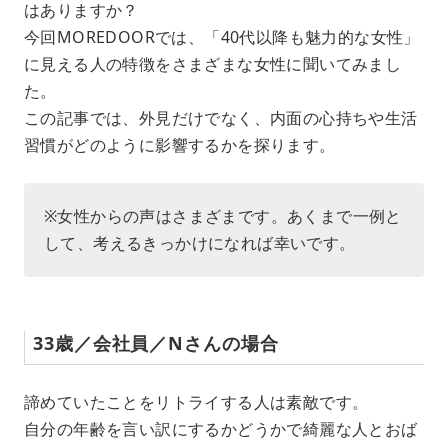
はありますか？
t
e
今回MOREDOORでは、「40代以降も魅力的な女性」
に見える人の特徴をさまざまな女性に聞いてみまし
た。
この記事では、外見だけでなく、内面の心持ちや生活
習慣がどのように影響するかを探ります。
※女性からの声はさまざまです。あくまで一例と
して、考えるきっかけになれば幸いです。
33歳／会社員／Nさんの場合
諦めていたことをリトライする人は素敵です。
自分の年齢を言い訳にするかどうかで綺麗な人とおば