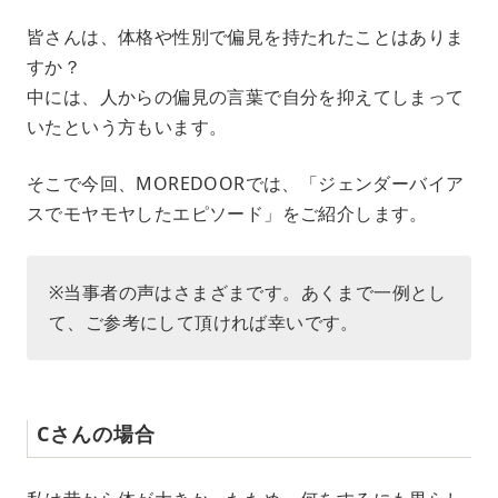
M
皆さんは、体格や性別で偏見を持たれたことはありま
u
すか？
t
e
中には、人からの偏見の言葉で自分を抑えてしまって
いたという方もいます。
そこで今回、MOREDOORでは、「ジェンダーバイア
スでモヤモヤしたエピソード」をご紹介します。
※当事者の声はさまざまです。あくまで一例とし
て、ご参考にして頂ければ幸いです。
Cさんの場合