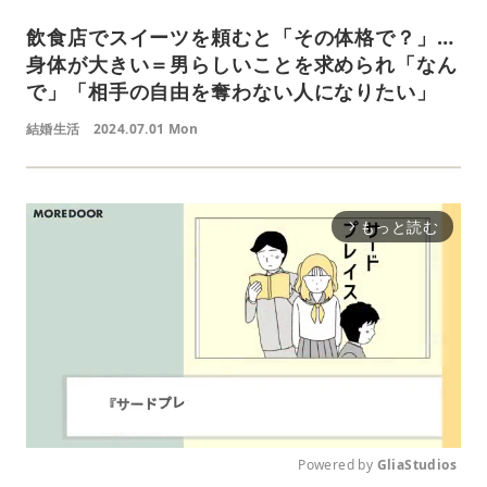
飲食店でスイーツを頼むと「その体格で？」…
身体が大きい＝男らしいことを求められ「なん
で」「相手の自由を奪わない人になりたい」
結婚生活
2024.07.01 Mon
もっと読む
arrow_forward_ios
Powered by 
GliaStudios