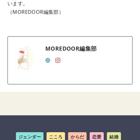
います。
（MOREDOOR編集部）
MOREDOOR編集部
ジェンダー
こころ
からだ
恋愛
結婚