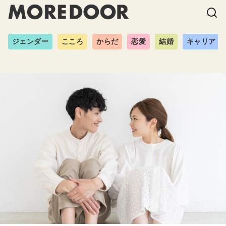
ジェンダー
こころ
からだ
恋愛
結婚
キャリア