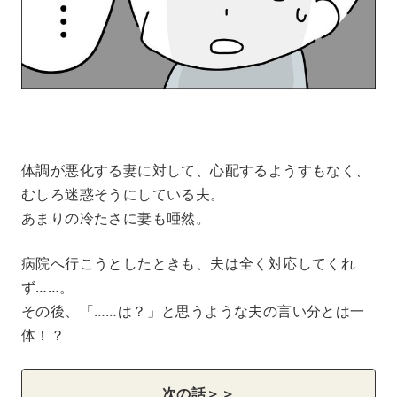
体調が悪化する妻に対して、心配するようすもなく、
むしろ迷惑そうにしている夫。
あまりの冷たさに妻も唖然。
病院へ行こうとしたときも、夫は全く対応してくれ
ず……。
その後、「……は？」と思うような夫の言い分とは一
体！？
次の話＞＞