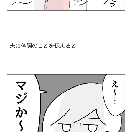
夫に体調のことを伝えると……