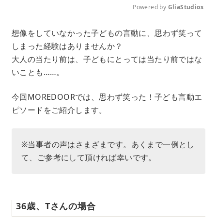
Powered by 
GliaStudios
M
想像をしていなかった子どもの言動に、思わず笑って
u
しまった経験はありませんか？
t
e
大人の当たり前は、子どもにとっては当たり前ではな
いことも……。
今回MOREDOORでは、思わず笑った！子ども言動エ
ピソードをご紹介します。
※当事者の声はさまざまです。あくまで一例とし
て、ご参考にして頂ければ幸いです。
36歳、Tさんの場合