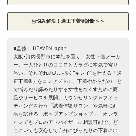
お悩み解決！適正下着®︎診断＞＞
■監修： HEAVEN Japan
大阪･河内長野市に本社を置く、女性下着メーカ
ー。一人ひとりのココロとカラダに本気で寄り
添い、それぞれの思い描く”キレイ”を叶える「適
正下着®︎」をコンセプトに、下着やからだのこと
で悩んだり諦めたりする女性をなくすために商
品やサービスを展開。カウンセリング＆フィッ
ティングを行う「試着体験サロン」や気軽に商
品を試せる「ポップアップショップ」、オンラ
インでもプロのアドバイザーに相談可能で、ど
こにいても安心して自分にぴったりの下着に出