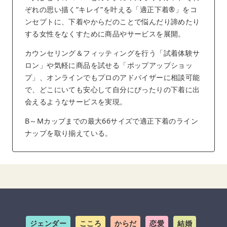
ぞれの思い描く”キレイ”を叶える「適正下着®︎」をコ
ンセプトに、下着やからだのことで悩んだり諦めたり
する女性をなくすために商品やサービスを展開。
カウンセリング＆フィッティングを行う「試着体験サ
ロン」や気軽に商品を試せる「ポップアップショッ
プ」、オンラインでもプロのアドバイザーに相談可能
で、どこにいても安心して自分にぴったりの下着に出
会えるようなサービスを実現。
B～Mカップまでの最大66サイズで適正下着のライン
ナップを取り揃えている。
ジェンダー
こころ
からだ
恋愛
結婚