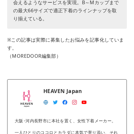
会えるようなサービスを実現。B～Mカップまで
の最大66サイズで適正下着のラインナップを取
り揃えている。
※この記事は実際に募集したお悩みを記事化していま
す。
（MOREDOOR編集部）
HEAVEN Japan
大阪･河内長野市に本社を置く、女性下着メーカー。
一人ひとりのココロとカラダに本気で寄り添い、それ