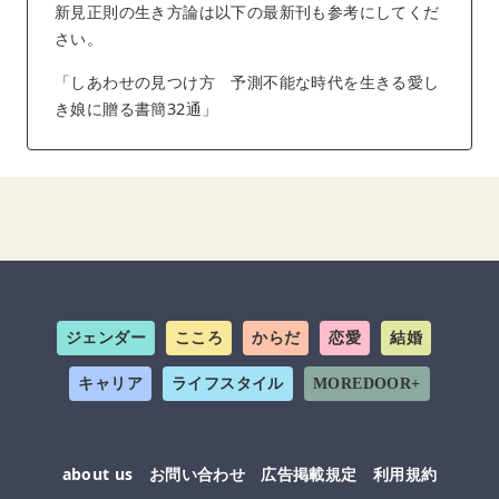
新見正則の生き方論は以下の最新刊も参考にしてくだ
さい。
「しあわせの見つけ方 予測不能な時代を生きる愛し
き娘に贈る書簡32通」
ジェンダー
こころ
からだ
恋愛
結婚
キャリア
ライフスタイル
MOREDOOR+
about us
お問い合わせ
広告掲載規定
利用規約