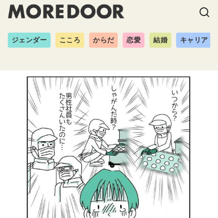
ジェンダー
こころ
からだ
恋愛
結婚
キャリア