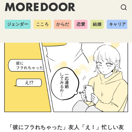
ジェンダー
こころ
からだ
恋愛
結婚
キャリア
「彼にフラれちゃった」友人「え！」忙しい友