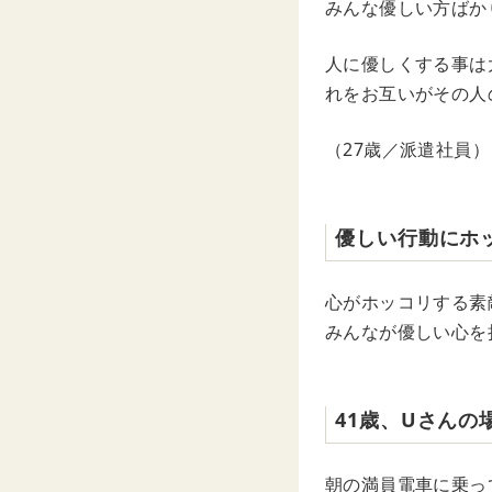
みんな優しい方ばか
人に優しくする事は
れをお互いがその人
（27歳／派遣社員）
優しい行動にホ
心がホッコリする素
みんなが優しい心を
41歳、Uさんの
朝の満員電車に乗っ