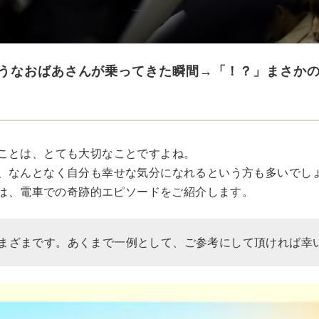
うなおばあさんが乗ってきた瞬間→「！？」まさか
ことは、とても大切なことですよね。
、なんとなく自分も幸せな気分になれるという方も多いでし
Rでは、電車での奇跡的エピソードをご紹介します。
まざまです。あくまで一例として、ご参考にして頂ければ幸