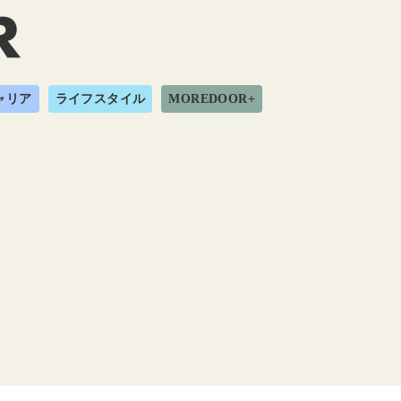
ャリア
ライフスタイル
MOREDOOR+