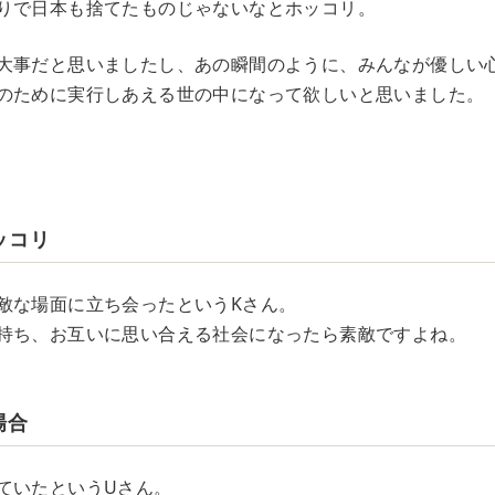
りで日本も捨てたものじゃないなとホッコリ。
大事だと思いましたし、あの瞬間のように、みんなが優しい
のために実行しあえる世の中になって欲しいと思いました。
ッコリ
敵な場面に立ち会ったというKさん。
持ち、お互いに思い合える社会になったら素敵ですよね。
場合
ていたというUさん。