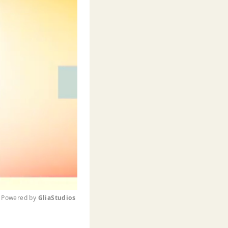
Powered by 
GliaStudios
M