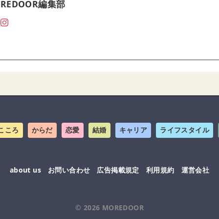
REDOOR編集部
こころ
からだ
恋愛
結婚
キャリア
ライフスタイル
about us
お問い合わせ
広告掲載規定
利用規約
運営会社
© 2026
MOREDOOR