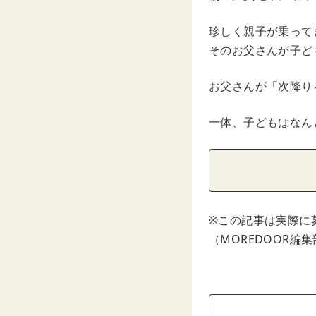
珍しく親子が乗って
そのお父さんが子ど
お父さんが「次降り
一体、子どもはなん
※この記事は実際に
（MOREDOOR編