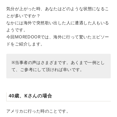
M
気分が上がった時、あなたはどのような状態になるこ
u
とが多いですか？
t
e
なかには海外で突然歌い出した人に遭遇した人もいる
ようです。
今回MOREDOORでは、海外に行って驚いたエピソー
ドをご紹介します。
※当事者の声はさまざまです。あくまで一例とし
て、ご参考にして頂ければ幸いです。
40歳、Kさんの場合
アメリカに行った時のことです。