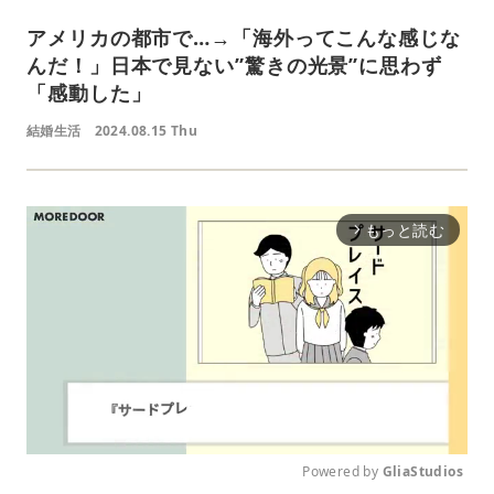
アメリカの都市で…→「海外ってこんな感じな
んだ！」日本で見ない”驚きの光景”に思わず
「感動した」
結婚生活
2024.08.15 Thu
もっと読む
arrow_forward_ios
Powered by 
GliaStudios