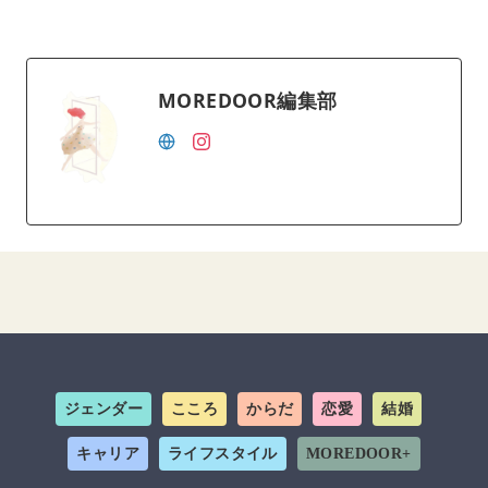
MOREDOOR編集部
ジェンダー
こころ
からだ
恋愛
結婚
キャリア
ライフスタイル
MOREDOOR+