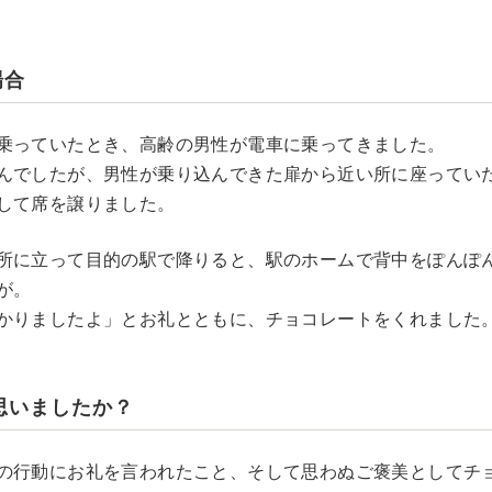
場合
乗っていたとき、高齢の男性が電車に乗ってきました。
んでしたが、男性が乗り込んできた扉から近い所に座ってい
して席を譲りました。
所に立って目的の駅で降りると、駅のホームで背中をぽんぽ
が。
かりましたよ」とお礼とともに、チョコレートをくれました
思いましたか？
の行動にお礼を言われたこと、そして思わぬご褒美としてチ