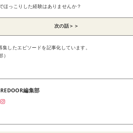
でほっこりした経験はありませんか？
次の話＞＞
募集したエピソードを記事化しています。
集部）
REDOOR編集部