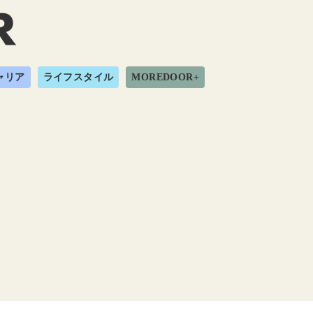
ャリア
ライフスタイル
MOREDOOR+