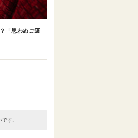
？「思わぬご褒
いです。