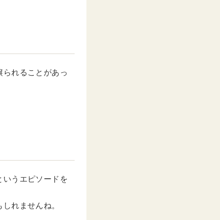
譲られることがあっ
というエピソードを
もしれませんね。