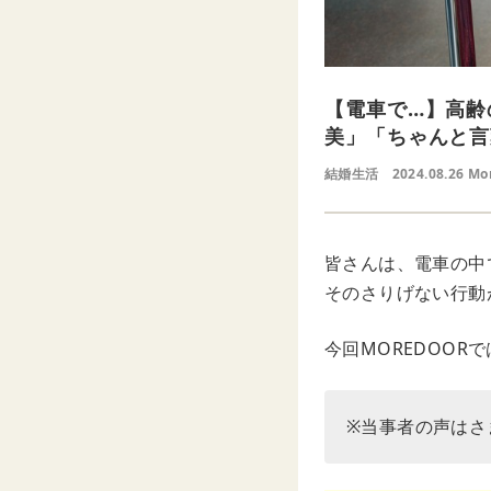
【電車で…】高齢
美」「ちゃんと言
結婚生活
2024.08.26 Mo
皆さんは、電車の中
そのさりげない行動
今回MOREDOO
※当事者の声はさ