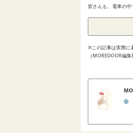
皆さんも、電車の中
※この記事は実際に
（MOREDOOR編
MO