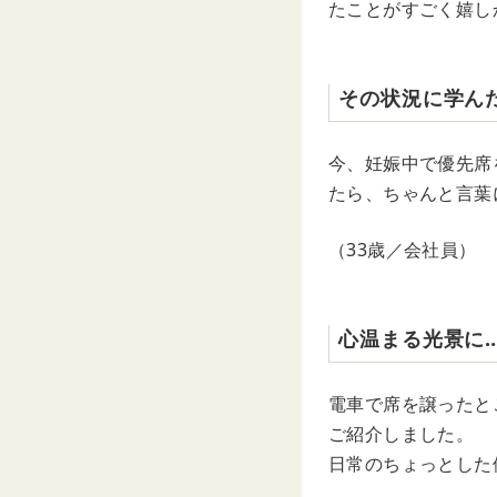
たことがすごく嬉し
その状況に学ん
今、妊娠中で優先席
たら、ちゃんと言葉
（33歳／会社員）
心温まる光景に
電車で席を譲ったと
ご紹介しました。
日常のちょっとした