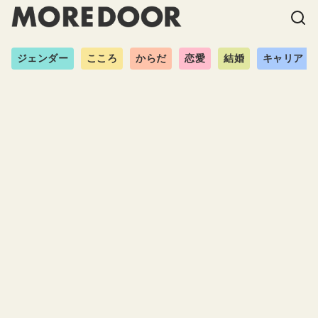
ジェンダー
こころ
からだ
恋愛
結婚
キャリア