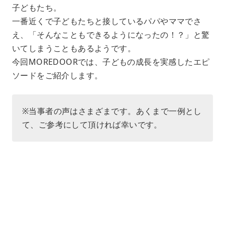
子どもたち。
t
e
一番近くで子どもたちと接しているパパやママでさ
え、「そんなこともできるようになったの！？」と驚
いてしまうこともあるようです。
今回MOREDOORでは、子どもの成長を実感したエピ
ソードをご紹介します。
※当事者の声はさまざまです。あくまで一例とし
て、ご参考にして頂ければ幸いです。