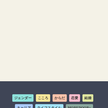
ジェンダー
こころ
からだ
恋愛
結婚
キャリア
ライフスタイル
MOREDOOR+