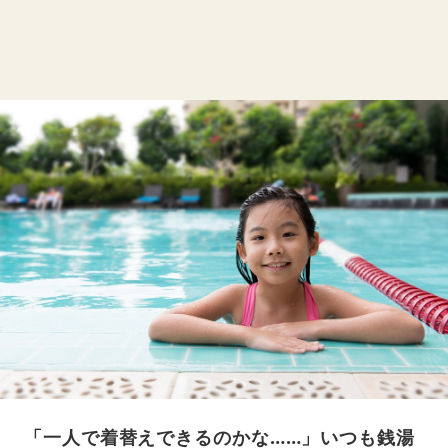
「一人で着替えできるのかな……」いつも銭湯