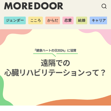
ジェンダー
こころ
からだ
恋愛
結婚
キャリア