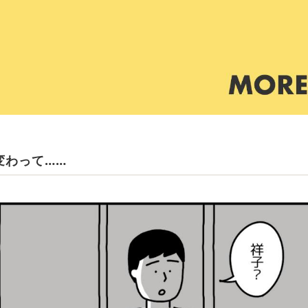
変わって……