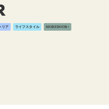
ャリア
ライフスタイル
MOREDOOR+