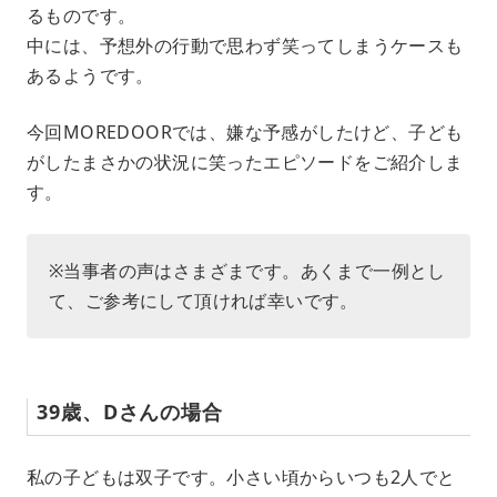
るものです。
t
e
中には、予想外の行動で思わず笑ってしまうケースも
あるようです。
今回MOREDOORでは、嫌な予感がしたけど、子ども
がしたまさかの状況に笑ったエピソードをご紹介しま
す。
※当事者の声はさまざまです。あくまで一例とし
て、ご参考にして頂ければ幸いです。
39歳、Dさんの場合
私の子どもは双子です。小さい頃からいつも2人でと