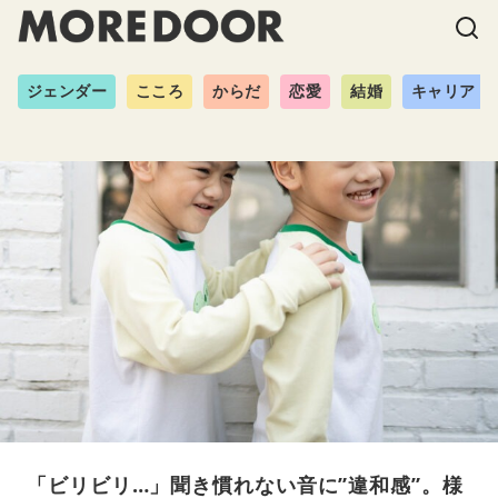
ジェンダー
こころ
からだ
恋愛
結婚
キャリア
「ビリビリ…」聞き慣れない音に”違和感”。様