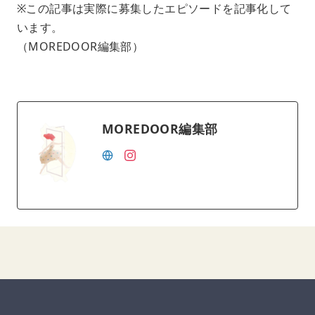
※この記事は実際に募集したエピソードを記事化して
います。
（MOREDOOR編集部）
MOREDOOR編集部